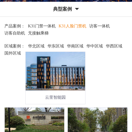
典型案例
产品案例：
K31门禁一体机
K31人脸门禁机
访客一体机
访客自助机
无接触乘梯
区域案例：
华北区域
华东区域
华南区域
华中区域
华西区域
国外区域
云里智能园