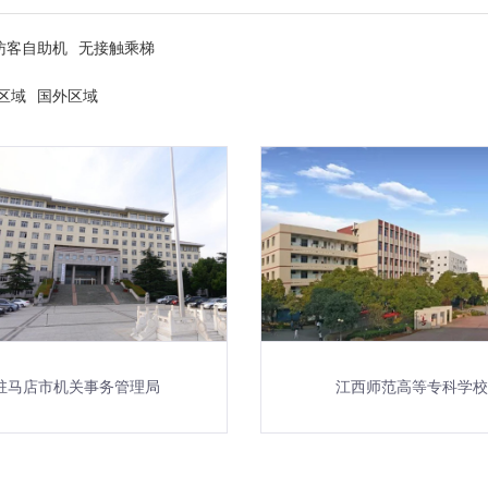
访客自助机
无接触乘梯
区域
国外区域
驻马店市机关事务管理局
江西师范高等专科学校