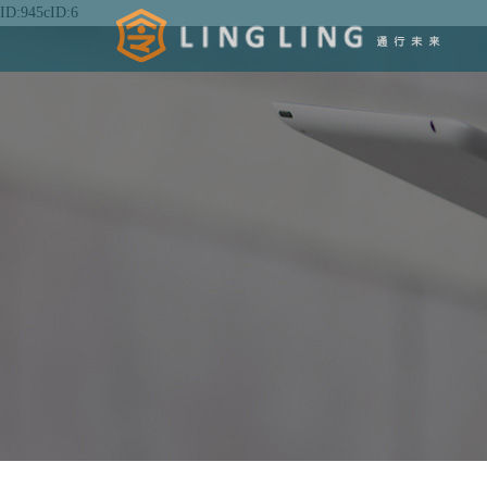
ID:945cID:6